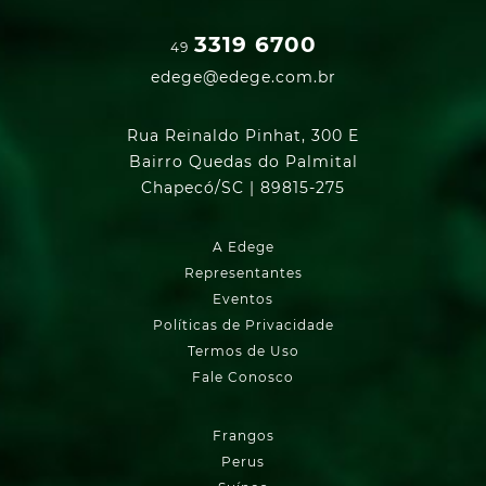
3319 6700
49
edege@edege.com.br
Rua Reinaldo Pinhat, 300 E
Bairro Quedas do Palmital
Chapecó/SC | 89815-275
A Edege
Representantes
Eventos
Políticas de Privacidade
Termos de Uso
Fale Conosco
Frangos
Perus