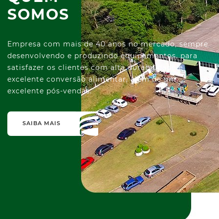
SOMOS
Empresa com mais de 40 anos no mercado, sempre
desenvolvendo e produzindo equipamentos, para
satisfazer os clientes com alta durabilidade e
excelente conversão alimentar, além de um
excelente pós-vendas.
SAIBA MAIS