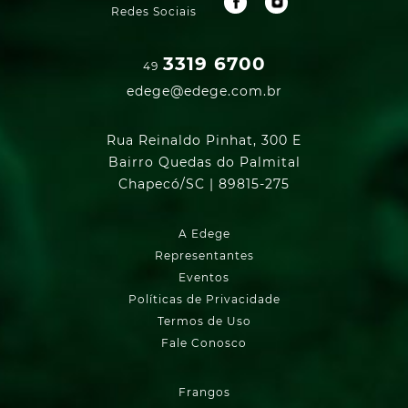
Redes Sociais
3319 6700
49
edege@edege.com.br
Rua Reinaldo Pinhat, 300 E
Bairro Quedas do Palmital
Chapecó/SC | 89815-275
A Edege
Representantes
Eventos
Políticas de Privacidade
Termos de Uso
Fale Conosco
Frangos