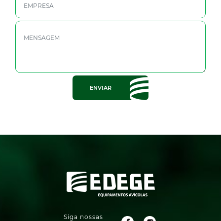
ENVIAR
Siga nossas