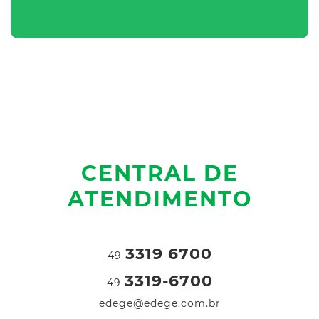
CENTRAL DE
ATENDIMENTO
3319 6700
49
3319-6700
49
edege@edege.com.br